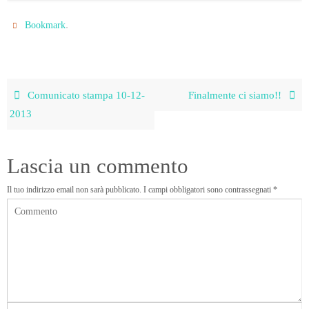
.
Bookmark
Comunicato stampa 10-12-
Finalmente ci siamo!!
2013
Lascia un commento
Il tuo indirizzo email non sarà pubblicato.
I campi obbligatori sono contrassegnati
*